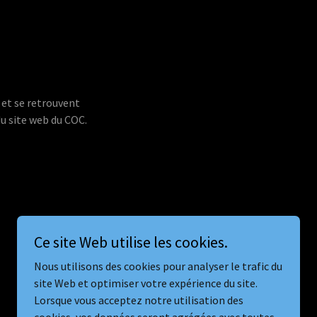
 et se retrouvent
du site web du COC.
Ce site Web utilise les cookies.
Nous utilisons des cookies pour analyser le trafic du
site Web et optimiser votre expérience du site.
Lorsque vous acceptez notre utilisation des