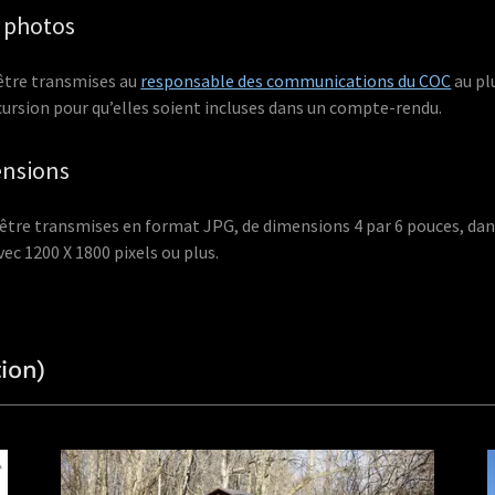
 photos
être transmises au
responsable des communications du COC
au pl
xcursion pour qu’elles soient incluses dans un compte-rendu.
ensions
être transmises en format JPG, de dimensions 4 par 6 pouces, dan
vec 1200 X 1800 pixels ou plus.
ion)