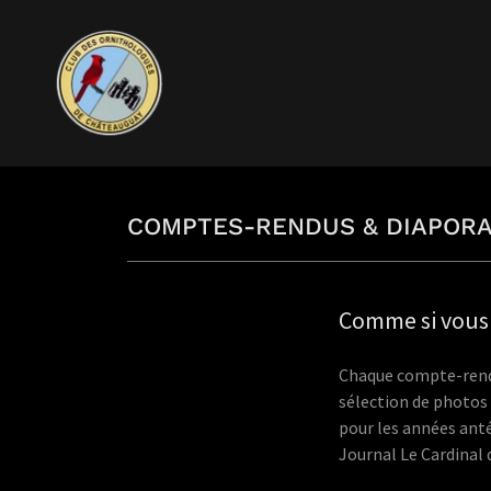
COMPTES-RENDUS & DIAPOR
Comme si vous 
Chaque compte-rendu 
sélection de photos
pour les années anté
Journal Le Cardinal 