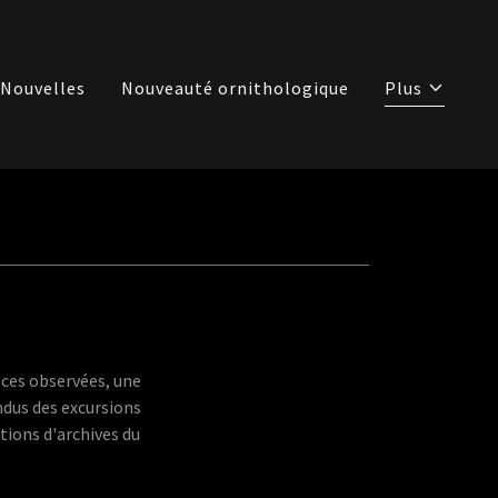
Nouvelles
Nouveauté ornithologique
Plus
èces observées, une
ndus des excursions
tions d'archives du