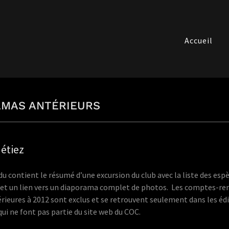
Accueil
AMAS ANTÉRIEURS
étiez
contient le résumé d’une excursion du club avec la liste des esp
 et un lien vers un diaporama complet de photos. Les comptes-re
rieures à 2012 sont exclus et se retrouvent seulement dans les édi
qui ne font pas partie du site web du COC.