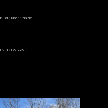
us tard une semaine
s une résolution