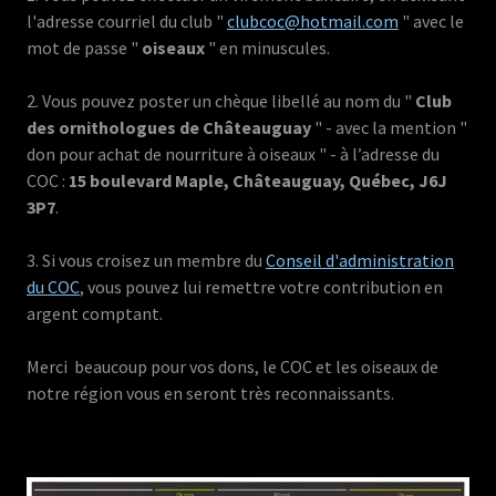
l'adresse courriel du club "
clubcoc@hotmail.com
" avec le
mot de passe "
oiseaux
" en minuscules.
2. Vous pouvez poster un chèque libellé au nom du "
Club
des ornithologues de Châteauguay
" - avec la mention "
don pour achat de nourriture à oiseaux " - à l’adresse du
COC :
15 boulevard Maple, Châteauguay, Québec, J6J
3P7
.
3. Si vous croisez un membre du
Conseil d'administration
du COC
, vous pouvez lui remettre votre contribution en
argent comptant.
Merci beaucoup pour vos dons, le COC et les oiseaux de
notre région vous en seront très reconnaissants.