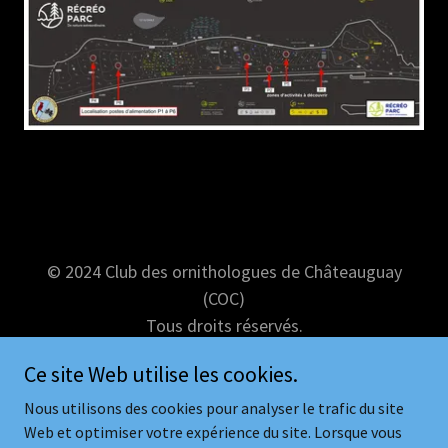
© 2024 Club des ornithologues de Châteauguay
(COC)
Tous droits réservés.
Adresse: 15 boul Maple, Châteauguay J6J 3P7
Ce site Web utilise les cookies.
Pour toute correspondance:
Courriel:
clubcoc@hotmail.com
Nous utilisons des cookies pour analyser le trafic du site
Site web :
www.clubcoc.ca
Web et optimiser votre expérience du site. Lorsque vous